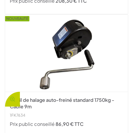
Prix public conseillé
208,30 € TTC
NOUVEAUTÉ
Treuil de halage auto-freiné standard 1750kg -
Câble 9m
1FK7634
Prix public conseillé
86,90 € TTC