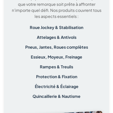
que votre remorque soit prête à affronter
n’importe quel défi. Nos produits couvrent tous
les aspects essentiels :
Roue Jockey & Stabilisation
Attelages & Antivols
Pneus, Jantes, Roues complètes
Essieux, Moyeux, Freinage
Rampes & Treuils
Protection & Fixation
Électricité &
Éclairage
Quincaillerie &
Nautisme