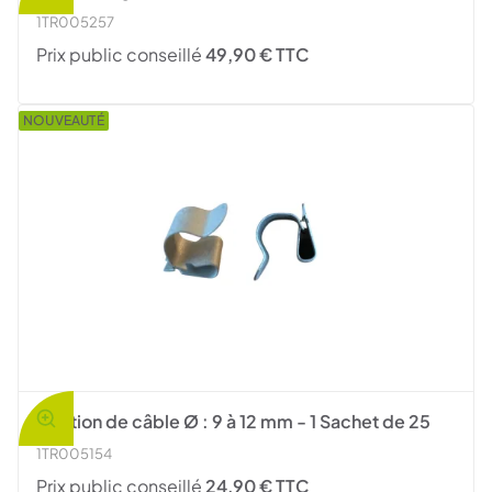
1TR005257
Prix public conseillé
49,90 € TTC
NOUVEAUTÉ
Fixation de câble Ø : 9 à 12 mm - 1 Sachet de 25
1TR005154
Prix public conseillé
24,90 € TTC