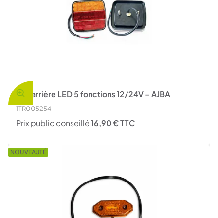
Feu arrière LED 5 fonctions 12/24V – AJBA
1TR005254
Prix public conseillé
16,90 € TTC
NOUVEAUTÉ