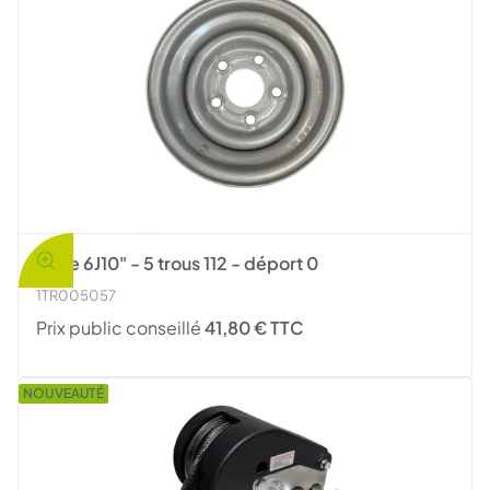
Jante 6J10" - 5 trous 112 - déport 0
1TR005057
Prix public conseillé
41,80 € TTC
NOUVEAUTÉ