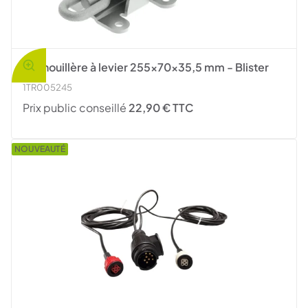
Grenouillère à levier 255x70x35,5 mm - Blister
1TR005245
Prix public conseillé
22,90 € TTC
NOUVEAUTÉ