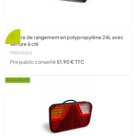
Coffre de rangement en polypropylène 24L avec
serrure à clé
1TR005263
Prix public conseillé
51,90 € TTC
NOUVEAUTÉ