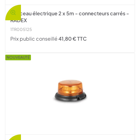
Faisceau électrique 2 x 5m - connecteurs carrés -
RADEX
1TR005125
Prix public conseillé
41,80 € TTC
NOUVEAUTÉ