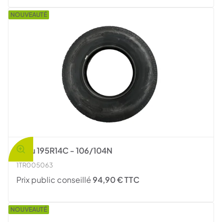
NOUVEAUTÉ
Pneu 195R14C - 106/104N
1TR005063
Prix public conseillé
94,90 € TTC
NOUVEAUTÉ