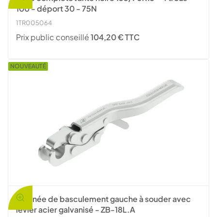
100 - déport 30 - 75N
1TR005064
Prix public conseillé
104,20 € TTC
NOUVEAUTÉ
Poignée de basculement gauche à souder avec
levier acier galvanisé - ZB-18L.A