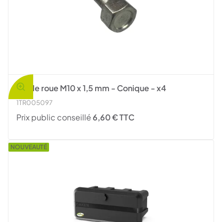
Vis de roue M10 x 1,5 mm - Conique - x4
1TR005097
Prix public conseillé
6,60 € TTC
NOUVEAUTÉ