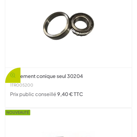
Roulement conique seul 30204
1TR005200
Prix public conseillé
9,40 € TTC
NOUVEAUTÉ