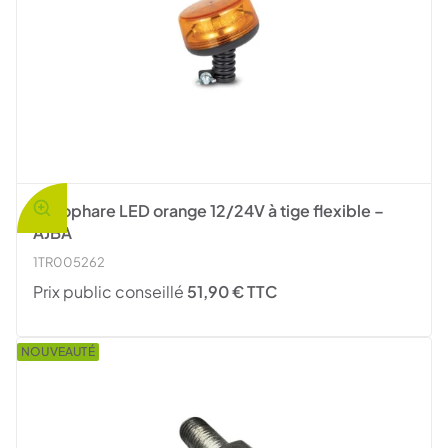
Gyrophare LED orange 12/24V à tige flexible –
AJBA
1TR005262
Prix public conseillé
51,90 € TTC
NOUVEAUTÉ