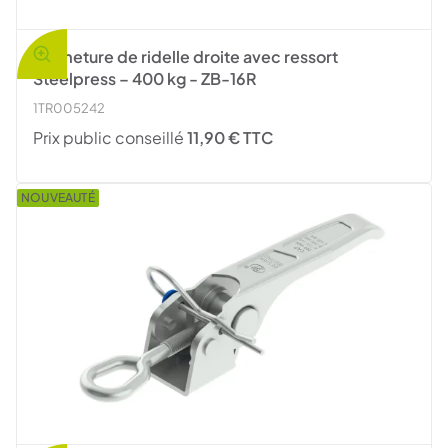
Fermeture de ridelle droite avec ressort
Steelpress – 400 kg - ZB-16R
1TR005242
Prix public conseillé
11,90 € TTC
NOUVEAUTÉ