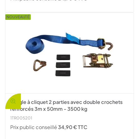
NOUVEAUTÉ
Sangle à cliquet 2 parties avec double crochets
renforcés 3m x 50mm - 3500 kg
1TR005201
Prix public conseillé
34,90 € TTC