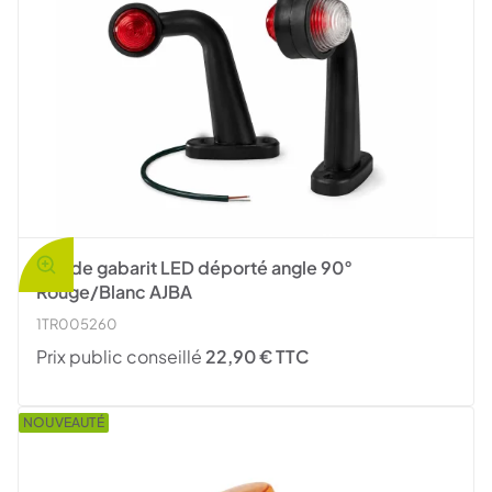
Feu de gabarit LED déporté angle 90°
Rouge/Blanc AJBA
1TR005260
Prix public conseillé
22,90 € TTC
NOUVEAUTÉ