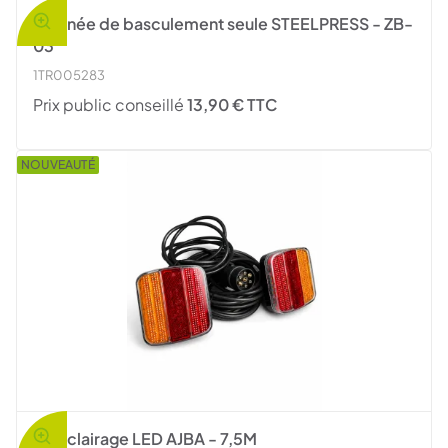
Poignée de basculement seule STEELPRESS - ZB-
03
1TR005283
Prix public conseillé
13,90 € TTC
NOUVEAUTÉ
Kit éclairage LED AJBA - 7,5M