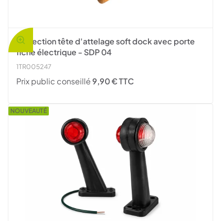
Protection tête d'attelage soft dock avec porte
fiche électrique - SDP 04
1TR005247
Prix public conseillé
9,90 € TTC
NOUVEAUTÉ