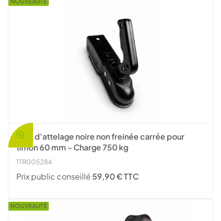
NOUVEAUTÉ
Tête d'attelage noire non freinée carrée pour
timon 60 mm - Charge 750 kg
1TR005284
Prix public conseillé
59,90 € TTC
NOUVEAUTÉ