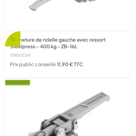
Fermeture de ridelle gauche avec ressort
Steelpress – 400 kg - ZB-16L
1TR005241
Prix public conseillé
11,90 € TTC
NOUVEAUTÉ