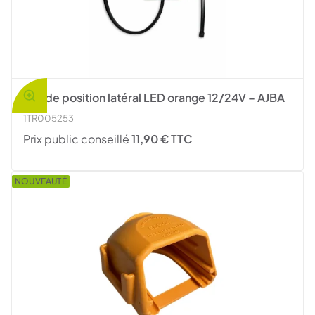
Feu de position latéral LED orange 12/24V – AJBA
1TR005253
Prix public conseillé
11,90 € TTC
NOUVEAUTÉ