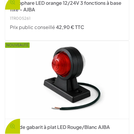
Gyrophare LED orange 12/24V 3 fonctions à base
fixe – AJBA
1TR005261
Prix public conseillé
42,90 € TTC
NOUVEAUTÉ
Feu de gabarit à plat LED Rouge/Blanc AJBA