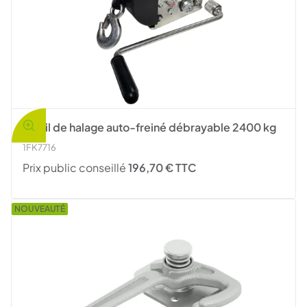
Treuil de halage auto-freiné débrayable 2400 kg
1FK7716
Prix public conseillé
196,70 € TTC
NOUVEAUTÉ