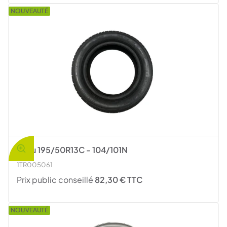
NOUVEAUTÉ
Pneu 195/50R13C - 104/101N
1TR005061
Prix public conseillé
82,30 € TTC
NOUVEAUTÉ