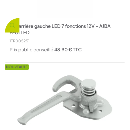
Feu arrière gauche LED 7 fonctions 12V – AJBA
FP61 LED
1TR005251
Prix public conseillé
48,90 € TTC
NOUVEAUTÉ