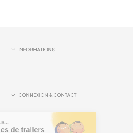
INFORMATIONS
CONNEXION & CONTACT
est nous...
ookies de trailers